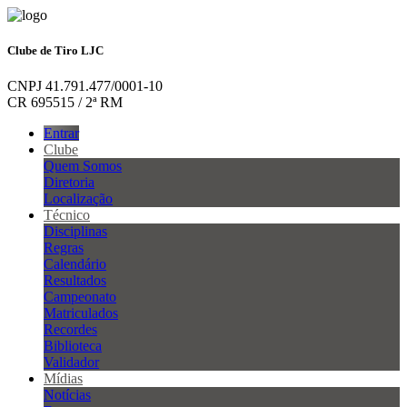
Clube de Tiro LJC
CNPJ 41.791.477/0001-10
CR 695515 / 2ª RM
Entrar
Clube
Quem Somos
Diretoria
Localização
Técnico
Disciplinas
Regras
Calendário
Resultados
Campeonato
Matriculados
Recordes
Biblioteca
Validador
Mídias
Notícias