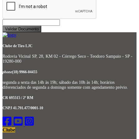
Clube de Tiro LJC
Rodovia Vicinal SP, 28, KM 02 - Córrego Seco - Teodoro Sampaio - SP -
19280-000
phone
(18) 9966-04455
segunda a sexta das 14h às 19h; sábado das 10h às 14h; horários
diferenciados de segunda a domingo somente com agendamento prévio.
CR 695515 / 2ª RM
CNPJ 41.791.477/0001-10
Clube