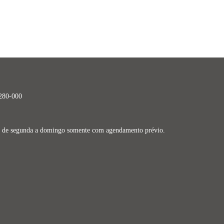
9280-000
dos de segunda a domingo somente com agendamento prévio.