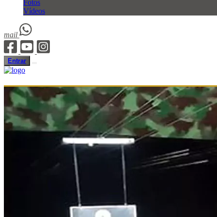
Fotos
Vídeos
mail
Entrar