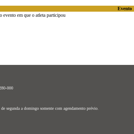
Evento
 evento em que o atleta participou
9280-000
dos de segunda a domingo somente com agendamento prévio.