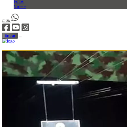
Fotos
Vídeos
mail
Entrar