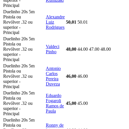
superior -
Kumizaki
Principal
Duelinho 20s 5m
Pistola ou
Alexandre
Revólver .32 ou
Luiz
50,01
50.01
superior -
Rodrigues
Principal
Duelinho 20s 5m
Pistola ou
Valdeci
Revólver .32 ou
48,00
44.00
47.00
48.00
Pinho
superior -
Principal
Duelinho 20s 5m
Antonio
Pistola ou
Carlos
Revólver .32 ou
46,00
46.00
Pereira
superior -
Duveza
Principal
Duelinho 20s 5m
Eduardo
Pistola ou
Fogaroli
Revólver .32 ou
45,00
45.00
Ramos de
superior -
Paula
Principal
Duelinho 20s 5m
Pistola ou
Ronny de