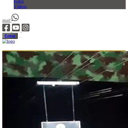
Fotos
Vídeos
mail
Entrar