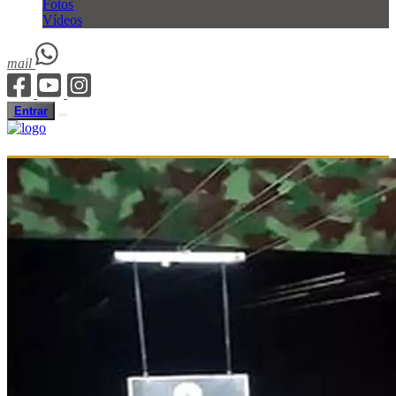
Fotos
Vídeos
mail
Entrar